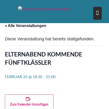
Skip
to
content
« Alle Veranstaltungen
Diese Veranstaltung hat bereits stattgefunden.
ELTERNABEND KOMMENDE
FÜNFTKLÄSSLER
FEBRUAR 25 @ 18:30
-
21:00
Zum Kalender hinzufügen