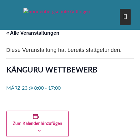
Skip
to
content
« Alle Veranstaltungen
Diese Veranstaltung hat bereits stattgefunden.
KÄNGURU WETTBEWERB
MÄRZ 23 @ 8:00
-
17:00
Zum Kalender hinzufügen