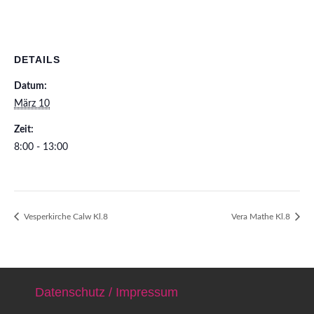
DETAILS
Datum:
März 10
Zeit:
8:00 - 13:00
Vesperkirche Calw Kl.8
Vera Mathe Kl.8
Datenschutz / Impressum