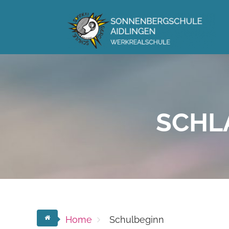
Skip
to
content
SCHL
Home
Schulbeginn