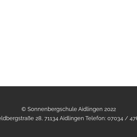
© Sonnenbergschule Aidlingen 2022
ldbergstraße 28, 71134 Aidlingen Telefon: 07034 / 4