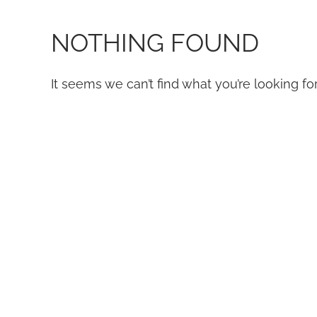
NOTHING FOUND
It seems we can’t find what you’re looking fo