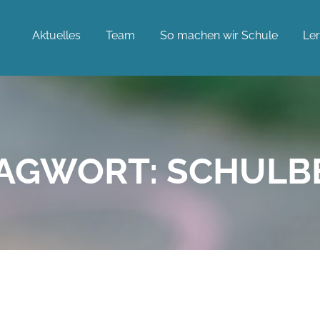
Aktuelles
Team
So machen wir Schule
Le
AGWORT:
SCHULB