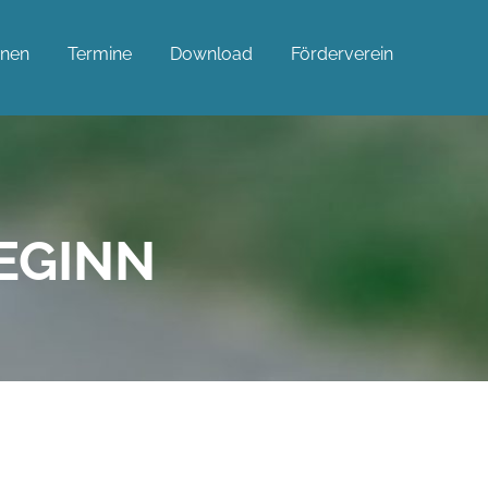
rnen
Termine
Download
Förderverein
EGINN