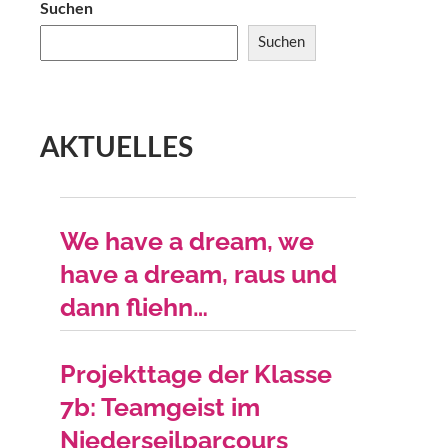
Suchen
Suchen
AKTUELLES
We have a dream, we
have a dream, raus und
dann fliehn…
Projekttage der Klasse
7b: Teamgeist im
Niederseilparcours