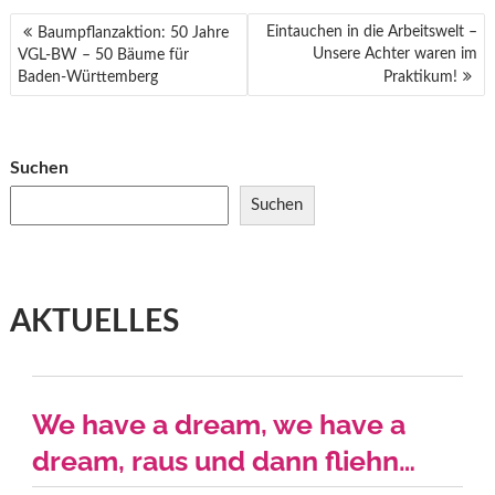
BEITRAGSNAVIGATION
Eintauchen in die Arbeitswelt –
Baumpflanzaktion: 50 Jahre
Unsere Achter waren im
VGL-BW – 50 Bäume für
Baden-Württemberg
Praktikum!
Suchen
Suchen
AKTUELLES
We have a dream, we have a
dream, raus und dann fliehn…