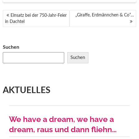
BEITRAGSNAVIGATION
„Giraffe, Erdmännchen & Co“…
Einsatz bei der 750-Jahr-Feier
in Dachtel
Suchen
Suchen
AKTUELLES
We have a dream, we have a
dream, raus und dann fliehn…