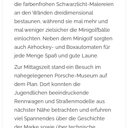
die farbenfrohen Schwarzlicht-Malereien
an den Wänden dreidimensional
bestaunen, während sie mal mehr und
mal weniger zielsicher die Minigolfbälle
einlochten. Neben dem Minigolf sorgten
auch Airhockey- und Boxautomaten für
jede Menge Spaß und gute Laune.
Zur Mittagszeit stand ein Besuch im
nahegelegenen Porsche-Museum auf
dem Plan. Dort konnten die
Jugendlichen beeindruckende
Rennwagen und Straßenmodelle aus
nächster Nähe betrachten und erfuhren
viel Spannendes über die Geschichte
der Marke sowie über technische