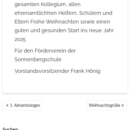
gesamten Kollegium, allen
ehrenamtlichhen Helfern, Schülern und
Eltern Frohe Weihnachten sowie einen
guten und gesunden Start ins neue Jahr
2025
Für den Förderverein der
Sonnenbergschule
Vorstandsvorsitzender Frank Hönig
BEITRAGSNAVIGATION
1. Adventssingen
Weihnachtsgrüße
Suchen