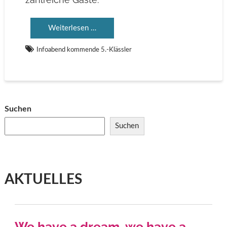
Weiterlesen …
Infoabend kommende 5.-Klässler
Suchen
Suchen
AKTUELLES
We have a dream, we have a