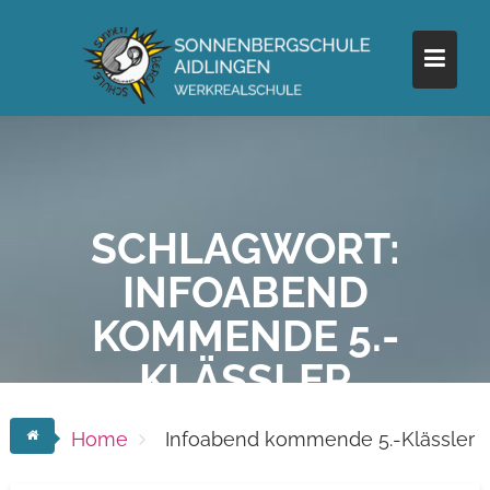
Skip
to
content
SCHLAGWORT:
INFOABEND
KOMMENDE 5.-
KLÄSSLER
Home
Infoabend kommende 5.-Klässler