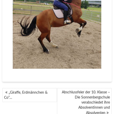
BEITRAGSNAVIGATION
Abschlussfeier der 10. Klasse –
„Giraffe, Erdmännchen &
Die Sonnenbergschule
Co“…
verabschiedet ihre
Absolventinnen und
Absolventen