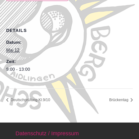
DETAILS
Datum:
Mai 12
Zeit:
9:00 - 13:00
Deutschprüfung Kl.9/10
Brückentag
Datenschutz / Impressum