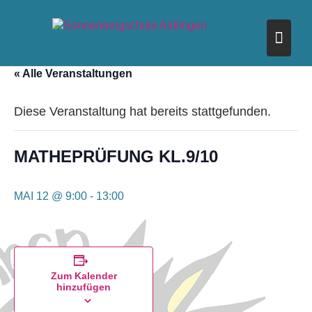
Skip
to
content
« Alle Veranstaltungen
Diese Veranstaltung hat bereits stattgefunden.
MATHEPRÜFUNG KL.9/10
MAI 12 @ 9:00
-
13:00
Zum Kalender
hinzufügen