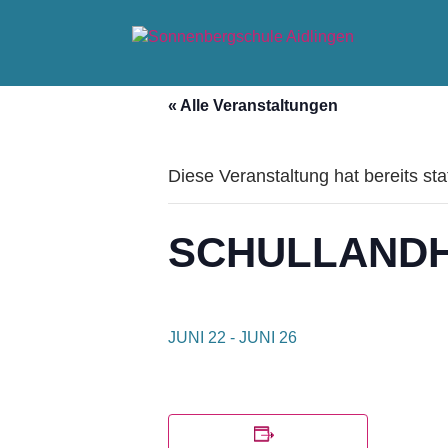
Skip
to
content
« Alle Veranstaltungen
Diese Veranstaltung hat bereits st
SCHULLANDHE
JUNI 22
-
JUNI 26