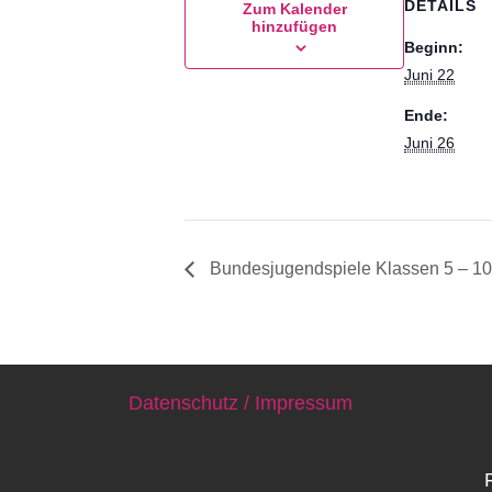
DETAILS
Zum Kalender
hinzufügen
Beginn:
Juni 22
Ende:
Juni 26
Bundesjugendspiele Klassen 5 – 10
Datenschutz / Impressum