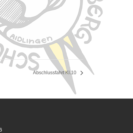
Abschlussfahrt Kl.10
6