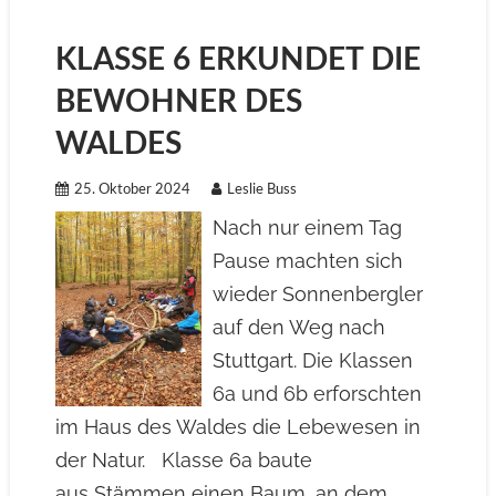
KLASSE 6 ERKUNDET DIE
BEWOHNER DES
WALDES
25. Oktober 2024
Leslie Buss
Nach nur einem Tag
Pause machten sich
wieder Sonnenbergler
auf den Weg nach
Stuttgart. Die Klassen
6a und 6b erforschten
im Haus des Waldes die Lebewesen in
der Natur. Klasse 6a baute
aus Stämmen einen Baum, an dem