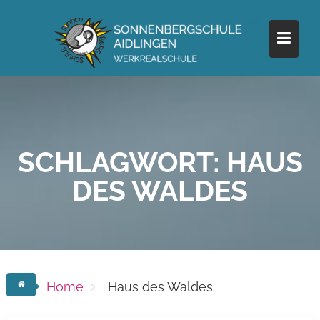
Skip
to
content
SCHLAGWORT:
HAUS
DES WALDES
Home
Haus des Waldes