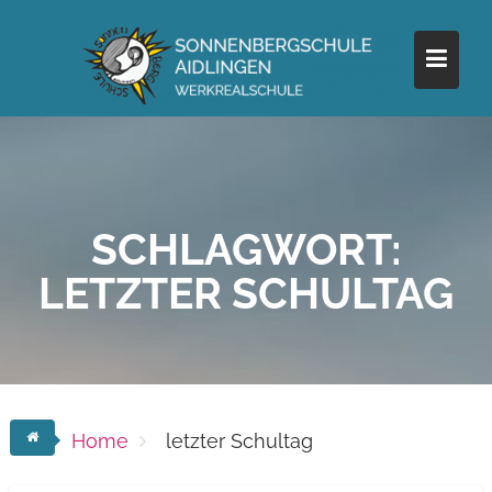
Skip
to
content
SCHLAGWORT:
LETZTER SCHULTAG
Home
letzter Schultag