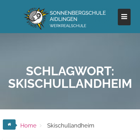
Skip
to
content
SCHLAGWORT:
SKISCHULLANDHEIM
Home
Skischullandheim