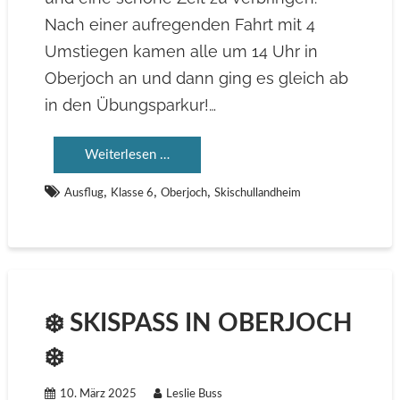
Nach einer aufregenden Fahrt mit 4
Umstiegen kamen alle um 14 Uhr in
Oberjoch an und dann ging es gleich ab
in den Übungsparkur!…
Weiterlesen …
,
,
,
Ausflug
Klasse 6
Oberjoch
Skischullandheim
❄️ SKISPASS IN OBERJOCH ❄
️
10. März 2025
Leslie Buss