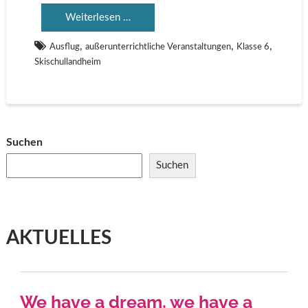
Weiterlesen …
,
,
,
Ausflug
außerunterrichtliche Veranstaltungen
Klasse 6
Skischullandheim
Suchen
Suchen
AKTUELLES
We have a dream, we have a