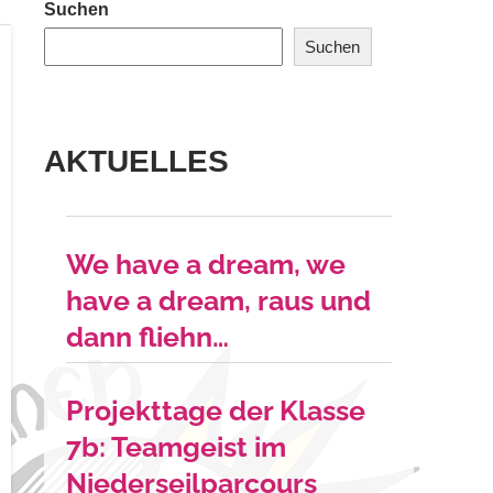
Suchen
Suchen
AKTUELLES
We have a dream, we
have a dream, raus und
dann fliehn…
Projekttage der Klasse
7b: Teamgeist im
Niederseilparcours