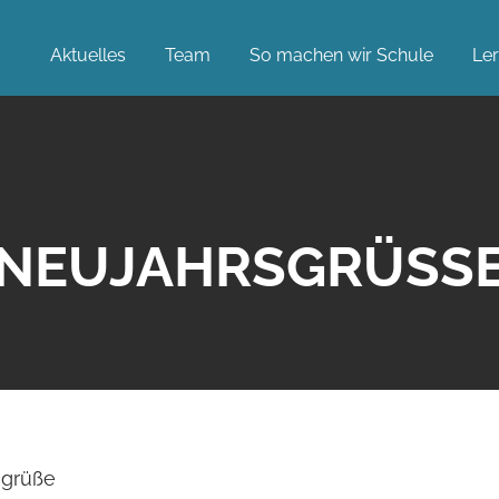
Aktuelles
Team
So machen wir Schule
Le
NEUJAHRSGRÜSSE
sgrüße