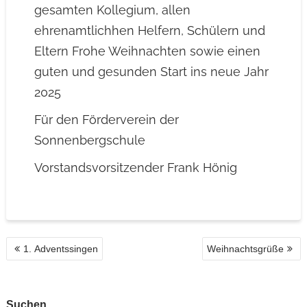
gesamten Kollegium, allen
ehrenamtlichhen Helfern, Schülern und
Eltern Frohe Weihnachten sowie einen
guten und gesunden Start ins neue Jahr
2025
Für den Förderverein der
Sonnenbergschule
Vorstandsvorsitzender Frank Hönig
BEITRAGSNAVIGATION
1. Adventssingen
Weihnachtsgrüße
Suchen