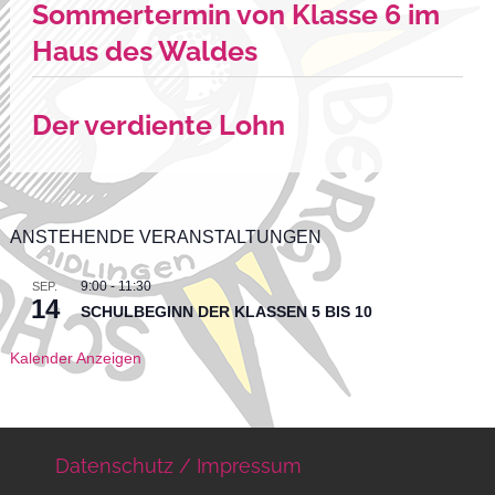
Sommertermin von Klasse 6 im
Haus des Waldes
Der verdiente Lohn
ANSTEHENDE VERANSTALTUNGEN
9:00
-
11:30
SEP.
14
SCHULBEGINN DER KLASSEN 5 BIS 10
Kalender Anzeigen
Datenschutz / Impressum