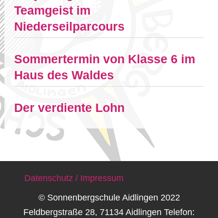
Teamgeist im
Niederseilparcours
Sommertermin von Klasse 6 im
Haus des Waldes
Der verdiente Lohn
Datenschutz / Impressum
© Sonnenbergschule Aidlingen 2022
Feldbergstraße 28, 71134 Aidlingen Telefon: