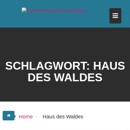
Skip
to
content
SCHLAGWORT:
HAUS
DES WALDES
Home
Haus des Waldes