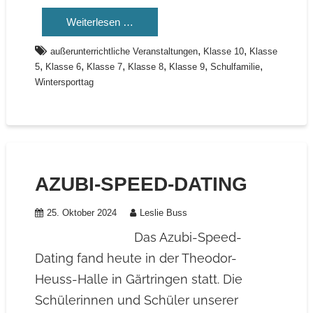
Weiterlesen …
,
,
außerunterrichtliche Veranstaltungen
Klasse 10
Klasse
,
,
,
,
,
,
5
Klasse 6
Klasse 7
Klasse 8
Klasse 9
Schulfamilie
Wintersporttag
AZUBI-SPEED-DATING
25. Oktober 2024
Leslie Buss
Das Azubi-Speed-
Dating fand heute in der Theodor-
Heuss-Halle in Gärtringen statt. Die
Schülerinnen und Schüler unserer