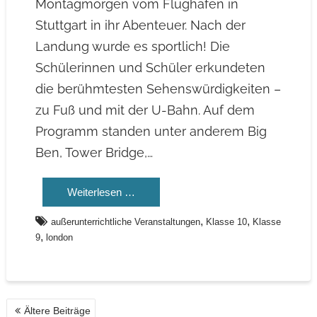
Montagmorgen vom Flughafen in
Stuttgart in ihr Abenteuer. Nach der
Landung wurde es sportlich! Die
Schülerinnen und Schüler erkundeten
die berühmtesten Sehenswürdigkeiten –
zu Fuß und mit der U-Bahn. Auf dem
Programm standen unter anderem Big
Ben, Tower Bridge,…
Weiterlesen …
,
,
außerunterrichtliche Veranstaltungen
Klasse 10
Klasse
,
9
london
BEITRAGSNAVIGATION
Ältere Beiträge