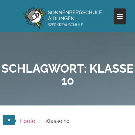
Skip
to
content
SCHLAGWORT:
KLASSE
10
Home
Klasse 10