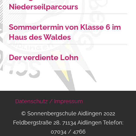
Niederseilparcours
Sommertermin von Klasse 6 im
Haus des Waldes
Der verdiente Lohn
Datenschutz / Impressum
© Sonnenbergschule Aidlingen 2022
Feldbergstraße 28, 71134 Aidlingen Telefon:
07034 / 4766