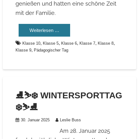
genießen und hatten eine schöne Zeit
mit der Familie.
Weiterlesen …
,
,
,
,
,
Klasse 10
Klasse 5
Klasse 6
Klasse 7
Klasse 8
,
Klasse 9
Pädagogischer Tag
⛸️⛷️❄️ WINTERSPORTTAG
❄️⛷️⛸️
30. Januar 2025
Leslie Buss
Am 28. Januar 2025