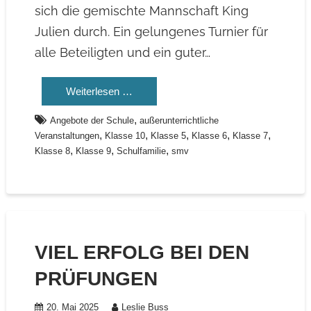
sich die gemischte Mannschaft King
Julien durch. Ein gelungenes Turnier für
alle Beteiligten und ein guter…
Weiterlesen …
,
Angebote der Schule
außerunterrichtliche
,
,
,
,
,
Veranstaltungen
Klasse 10
Klasse 5
Klasse 6
Klasse 7
,
,
,
Klasse 8
Klasse 9
Schulfamilie
smv
VIEL ERFOLG BEI DEN
PRÜFUNGEN
20. Mai 2025
Leslie Buss