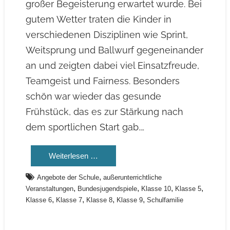
großer Begeisterung erwartet wurde. Bei
gutem Wetter traten die Kinder in
verschiedenen Disziplinen wie Sprint,
Weitsprung und Ballwurf gegeneinander
an und zeigten dabei viel Einsatzfreude,
Teamgeist und Fairness. Besonders
schön war wieder das gesunde
Frühstück, das es zur Stärkung nach
dem sportlichen Start gab.…
Weiterlesen …
,
Angebote der Schule
außerunterrichtliche
,
,
,
,
Veranstaltungen
Bundesjugendspiele
Klasse 10
Klasse 5
,
,
,
,
Klasse 6
Klasse 7
Klasse 8
Klasse 9
Schulfamilie