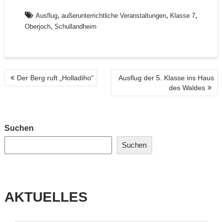
,
,
,
Ausflug
außerunterrichtliche Veranstaltungen
Klasse 7
,
Oberjoch
Schullandheim
BEITRAGSNAVIGATION
Der Berg ruft „Holladiho“
Ausflug der 5. Klasse ins Haus
des Waldes
Suchen
Suchen
AKTUELLES