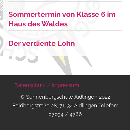
Sommertermin von Klasse 6 im
Haus des Waldes
Der verdiente Lohn
Datenschutz / Impressum
© Sonnenbergschule Aidlingen 2022
Feldbergstraße 28, 71134 Aidlingen Telefon:
07034 / 4766