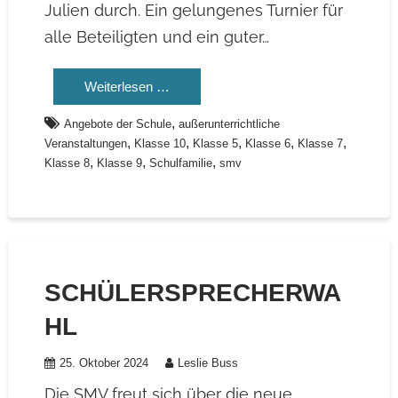
Julien durch. Ein gelungenes Turnier für
alle Beteiligten und ein guter…
Weiterlesen …
,
Angebote der Schule
außerunterrichtliche
,
,
,
,
,
Veranstaltungen
Klasse 10
Klasse 5
Klasse 6
Klasse 7
,
,
,
Klasse 8
Klasse 9
Schulfamilie
smv
SCHÜLERSPRECHERWA
HL
25. Oktober 2024
Leslie Buss
Die SMV freut sich über die neue